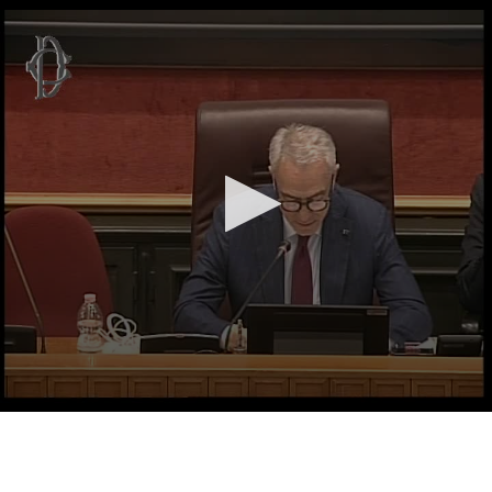
Vai al contenuto principale
WebTV Camera dei Deputati
Vai al menu di navigazione
Contenuto
Fine contenuto
Vai al contenuto principale
Vai al menu di navigazione