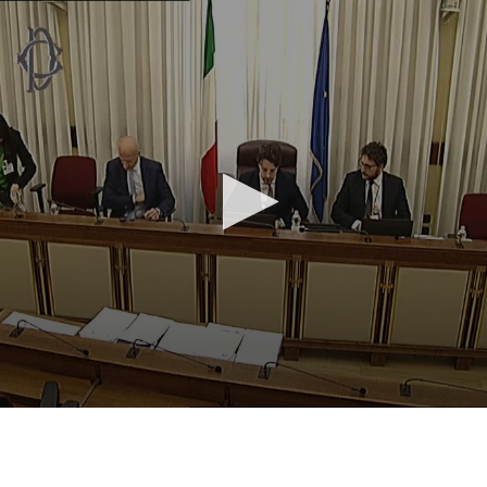
Vai al contenuto principale
WebTV Camera dei Deputati
Vai al menu di navigazione
Contenuto
Fine contenuto
Vai al contenuto principale
Vai al menu di navigazione