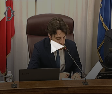
Vai al contenuto principale
WebTV Camera dei Deputati
Vai al menu di navigazione
Contenuto
Fine contenuto
Vai al contenuto principale
Vai al menu di navigazione