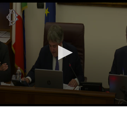
Vai al contenuto principale
WebTV Camera dei Deputati
Vai al menu di navigazione
Contenuto
Fine contenuto
Vai al contenuto principale
Vai al menu di navigazione