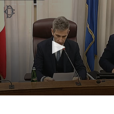
Vai al contenuto principale
WebTV Camera dei Deputati
Vai al menu di navigazione
Contenuto
Fine contenuto
Vai al contenuto principale
Vai al menu di navigazione