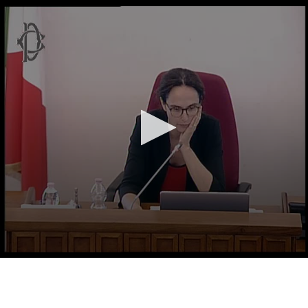
Vai al contenuto principale
WebTV Camera dei Deputati
Vai al menu di navigazione
Contenuto
Fine contenuto
Vai al contenuto principale
Vai al menu di navigazione