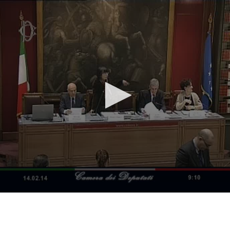
Vai al contenuto principale
WebTV Camera dei Deputati
Vai al menu di navigazione
Contenuto
Fine contenuto
Vai al contenuto principale
Vai al menu di navigazione