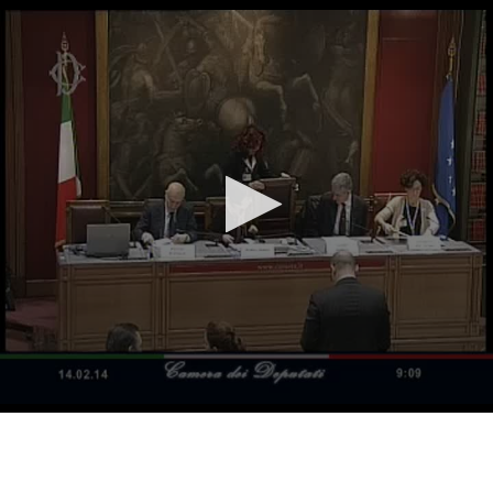
Vai al contenuto principale
WebTV Camera dei Deputati
Vai al menu di navigazione
Contenuto
Fine contenuto
Vai al contenuto principale
Vai al menu di navigazione