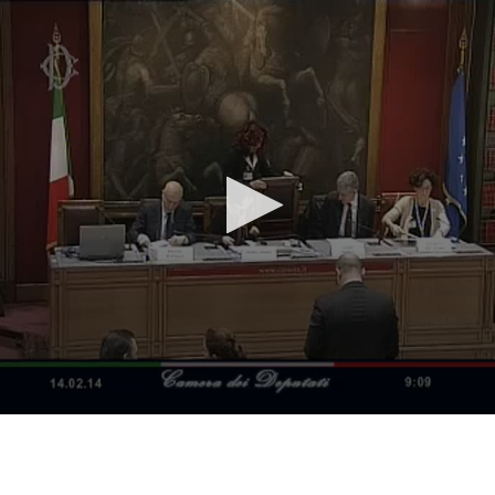
Vai al contenuto principale
WebTV Camera dei Deputati
Vai al menu di navigazione
Contenuto
Fine contenuto
Vai al contenuto principale
Vai al menu di navigazione