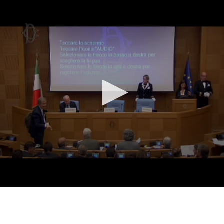
Vai al contenuto principale
WebTV Camera dei Deputati
Vai al menu di navigazione
Contenuto
Fine contenuto
Vai al contenuto principale
Vai al menu di navigazione