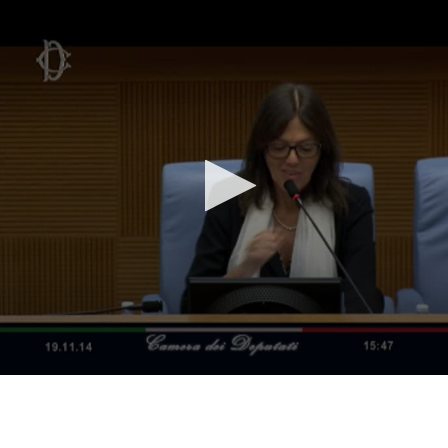
Vai al contenuto principale
WebTV Camera dei Deputati
Vai al menu di navigazione
Contenuto
Fine contenuto
Vai al contenuto principale
Vai al menu di navigazione