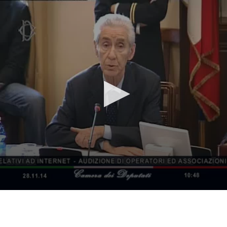
Vai al contenuto principale
WebTV Camera dei Deputati
Vai al menu di navigazione
Contenuto
Fine contenuto
Vai al contenuto principale
Vai al menu di navigazione