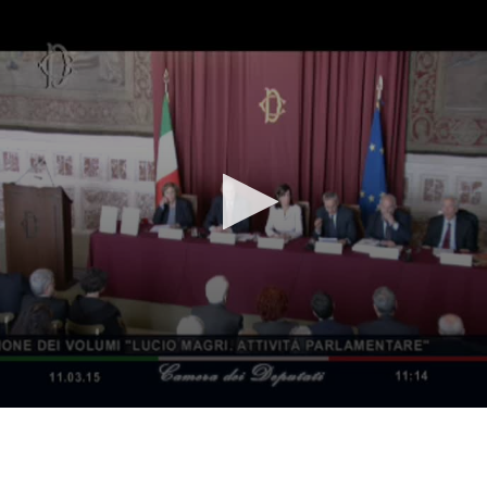
Vai al contenuto principale
WebTV Camera dei Deputati
Vai al menu di navigazione
Contenuto
Fine contenuto
Vai al contenuto principale
Vai al menu di navigazione