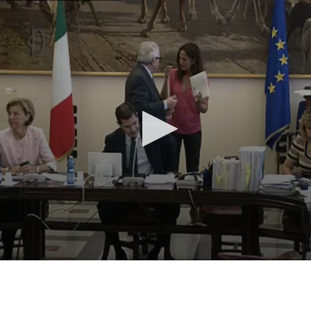
Vai al contenuto principale
WebTV Camera dei Deputati
Vai al menu di navigazione
Contenuto
Fine contenuto
Vai al contenuto principale
Vai al menu di navigazione