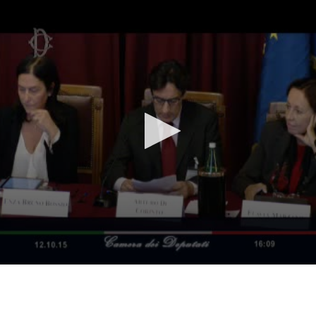
Vai al contenuto principale
WebTV Camera dei Deputati
Vai al menu di navigazione
Contenuto
Fine contenuto
Vai al contenuto principale
Vai al menu di navigazione