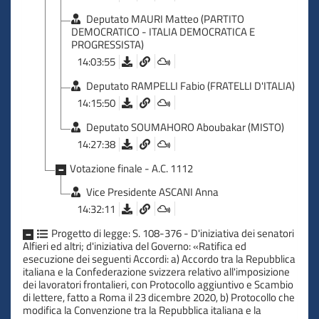
Deputato MAURI Matteo (PARTITO
DEMOCRATICO - ITALIA DEMOCRATICA E
PROGRESSISTA)
14:03:55
Deputato RAMPELLI Fabio (FRATELLI D'ITALIA)
14:15:50
Deputato SOUMAHORO Aboubakar (MISTO)
14:27:38
Votazione finale - A.C. 1112
Vice Presidente ASCANI Anna
14:32:11
Progetto di legge: S. 108-376 - D'iniziativa dei senatori
Alfieri ed altri; d'iniziativa del Governo: «Ratifica ed
esecuzione dei seguenti Accordi: a) Accordo tra la Repubblica
italiana e la Confederazione svizzera relativo all'imposizione
dei lavoratori frontalieri, con Protocollo aggiuntivo e Scambio
di lettere, fatto a Roma il 23 dicembre 2020, b) Protocollo che
modifica la Convenzione tra la Repubblica italiana e la