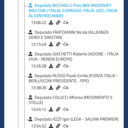
Deputato BICCHIELLI Pino (NOI MODERATI
(NOI CON L'ITALIA, CORAGGIO ITALIA, UDC, ITALIA
AL CENTRO)-MAIE)
13:06:22
Deputato FRATOIANNI Nicola (ALLEANZA
VERDI E SINISTRA)
13:15:49
Deputato GIACHETTI Roberto (AZIONE - ITALIA
VIVA - RENEW EUROPE)
13:26:28
Deputato RUSSO Paolo Emilio (FORZA ITALIA -
BERLUSCONI PRESIDENTE - PPE)
13:38:26
Deputato COLUCCI Alfonso (MOVIMENTO 5
STELLE)
13:45:12
Deputato IEZZI Igor (LEGA - SALVINI PREMIER)
13:54:52