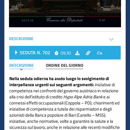
DESCRIZIONE
SEDUTA N. 702
09:30
DESCRIZIONE
ORDINE DEL GIORNO
Nella seduta odierna ha avuto luogo lo svolgimento di
interpellanze urgenti sui seguenti argomenti:
iniziative di
competenza nei confronti del governo austriaco in relazione
alla crisi dell’istituto di credito
Hypo Alpe Adria Bank
e ai
connessi effetti occupazionali (Coppola – PD); chiarimenti ed
iniziative di competenza a tutela dei risparmiatori e degli
azionisti della Banca popolare di Bari (Cariello – M5S);
iniziative, anche normative, volte a garantire la salute e la
sicurezza sul lavoro, anche in relazione alle recenti modifiche