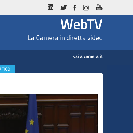
WebTV
La Camera in diretta video
vai a camera.it
AFICO