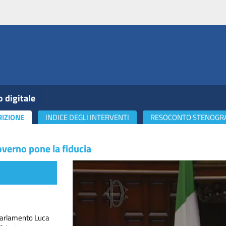
o digitale
RIZIONE
INDICE DEGLI INTERVENTI
RESOCONTO STENOGR
verno pone la fiducia
l Parlamento Luca