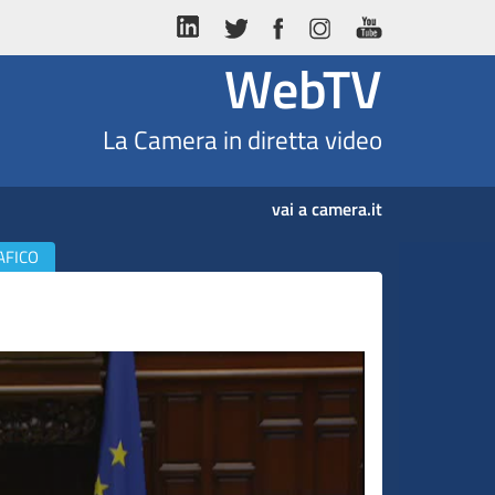
WebTV
La Camera in diretta video
vai a camera.it
AFICO