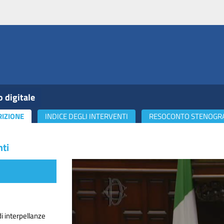
o digitale
RIZIONE
INDICE DEGLI INTERVENTI
RESOCONTO STENOGR
nti
i interpellanze