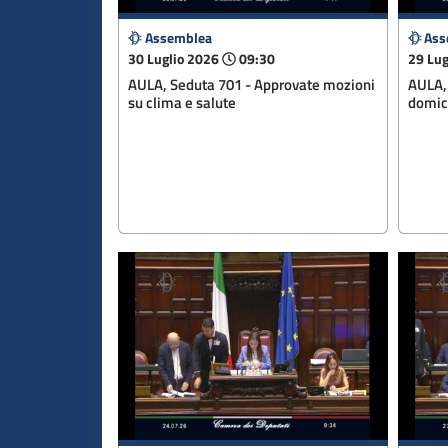
Assemblea
Ass
30 Luglio 2026
09:30
29 Lug
AULA, Seduta 701 - Approvate mozioni
AULA,
su clima e salute
domici