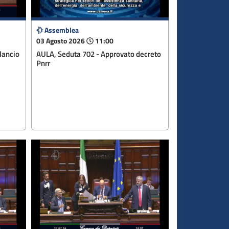
Assemblea
03 Agosto 2026
11:00
lancio
AULA, Seduta 702 - Approvato decreto
Pnrr