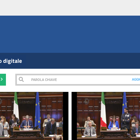
o digitale
AGG