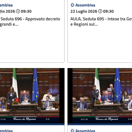
emblea
Assemblea
lio 2026
09:30
22 Luglio 2026
09:30
 Seduta 696 - Approvato decreto
AULA, Seduta 695 - Intese tra G
grandi e...
e Regioni sul...
emblea
Assemblea