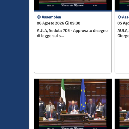
Assemblea
Ass
06 Agosto 2026
09:30
05 Ag
AULA, Seduta 705 - Approvato disegno
AULA,
di legge sul s...
Giorge