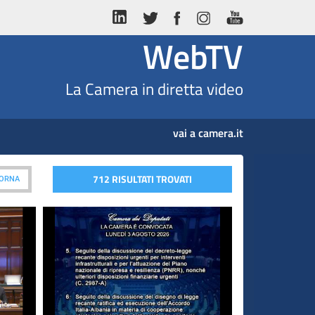
WebTV
La Camera in diretta video
vai a camera.it
712 RISULTATI TROVATI
IORNA