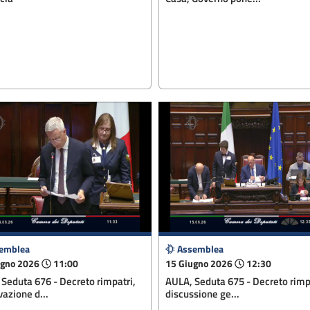
emblea
Assemblea
ugno 2026
11:00
15 Giugno 2026
12:30
Seduta 676 - Decreto rimpatri,
AULA, Seduta 675 - Decreto rimp
azione d...
discussione ge...