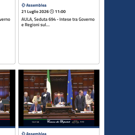
Assemblea
21 Luglio 2026
11:00
overno
AULA, Seduta 694 - Intese tra Governo
e Regioni sul...
Assemblea