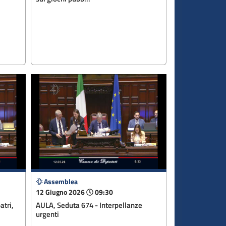
Assemblea
12 Giugno 2026
09:30
atri,
AULA, Seduta 674 - Interpellanze
urgenti