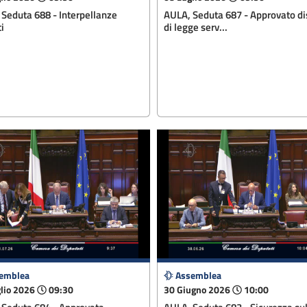
Seduta 688 - Interpellanze
AULA, Seduta 687 - Approvato d
i
di legge serv...
emblea
Assemblea
lio 2026
09:30
30 Giugno 2026
10:00