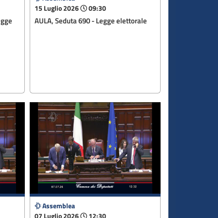
15 Luglio 2026
09:30
egge
AULA, Seduta 690 - Legge elettorale
Assemblea
07 Luglio 2026
12:30