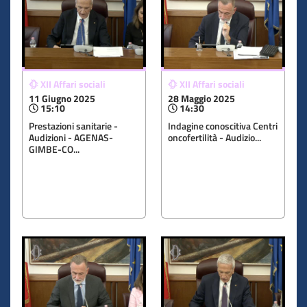
XII Affari sociali
XII Affari sociali
11 Giugno 2025
28 Maggio 2025
15:10
14:30
Prestazioni sanitarie -
Indagine conoscitiva Centri
Audizioni - AGENAS-
oncofertilità - Audizio...
GIMBE-CO...