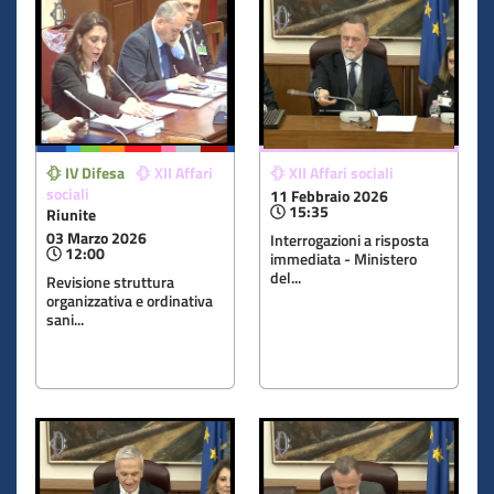
IV Difesa
XII Affari
XII Affari sociali
sociali
11 Febbraio 2026
15:35
Riunite
03 Marzo 2026
Interrogazioni a risposta
12:00
immediata - Ministero
del...
Revisione struttura
organizzativa e ordinativa
sani...