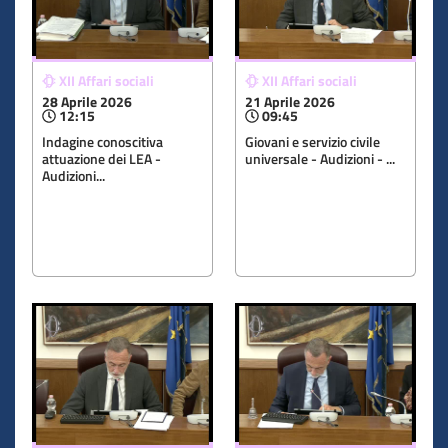
XII Affari sociali
XII Affari sociali
28 Aprile 2026
21 Aprile 2026
12:15
09:45
Indagine conoscitiva
Giovani e servizio civile
attuazione dei LEA -
universale - Audizioni - ...
Audizioni...