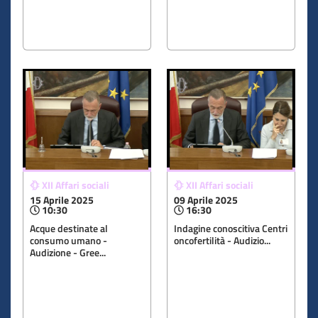
XII Affari sociali
XII Affari sociali
15 Aprile 2025
09 Aprile 2025
10:30
16:30
Acque destinate al
Indagine conoscitiva Centri
consumo umano -
oncofertilità - Audizio...
Audizione - Gree...