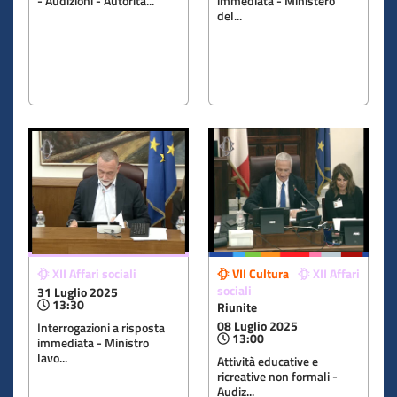
- Audizioni - Autorità...
immediata - Ministero
del...
XII Affari sociali
VII Cultura
XII Affari
sociali
31 Luglio 2025
13:30
Riunite
08 Luglio 2025
Interrogazioni a risposta
13:00
immediata - Ministro
lavo...
Attività educative e
ricreative non formali -
Audiz...