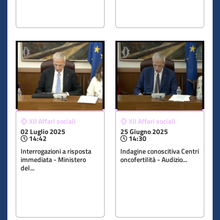
XII Affari sociali
XII Affari sociali
02 Luglio 2025
25 Giugno 2025
14:42
14:30
Interrogazioni a risposta
Indagine conoscitiva Centri
immediata - Ministero
oncofertilità - Audizio...
del...