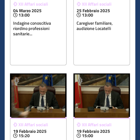
XII Affari sociali
XII Affari sociali
04 Marzo 2025
25 Febbraio 2025
13:00
13:00
Indagine conoscitiva
​Caregiver familiare,
riordino professioni
audizione Locatelli
sanitarie...
XII Affari sociali
XII Affari sociali
19 Febbraio 2025
19 Febbraio 2025
15:20
15:00