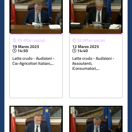
XII Affari sociali
XII Affari sociali
19 Marzo 2025
12 Marzo 2025
14:50
14:40
Latte crudo - Audizioni -
Latte crudo - Audizioni -
Cia-Agricoltori Italiani,...
Assoutenti,
iConsumatori,...