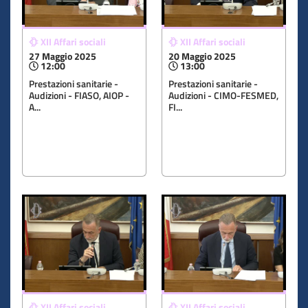
XII Affari sociali
XII Affari sociali
27 Maggio 2025
20 Maggio 2025
12:00
13:00
Prestazioni sanitarie -
Prestazioni sanitarie -
Audizioni - FIASO, AIOP -
Audizioni - CIMO-FESMED,
A...
FI...
XII Affari sociali
XII Affari sociali