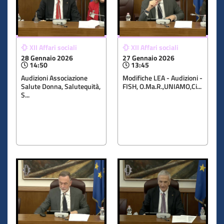
XII Affari sociali
XII Affari sociali
28 Gennaio 2026
27 Gennaio 2026
14:50
13:45
Audizioni Associazione
Modifiche LEA - Audizioni -
Salute Donna, Salutequità,
FISH, O.Ma.R.,UNIAMO,Ci...
S...