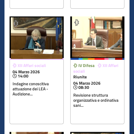
XII Affari sociali
IV Difesa
XII Affari
sociali
04 Marzo 2026
14:00
Riunite
04 Marzo 2026
Indagine conoscitiva
08:30
attuazione dei LEA -
Audizione...
Revisione struttura
organizzativa e ordinativa
sani...