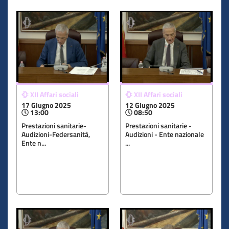
XII Affari sociali
XII Affari sociali
17 Giugno 2025
12 Giugno 2025
13:00
08:50
Prestazioni sanitarie-
Prestazioni sanitarie -
Audizioni-Federsanità,
Audizioni - Ente nazionale
Ente n...
...