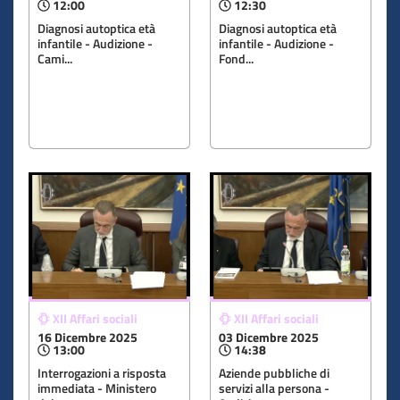
12:00
12:30
Diagnosi autoptica età
Diagnosi autoptica età
infantile - Audizione -
infantile - Audizione -
Cami...
Fond...
XII Affari sociali
XII Affari sociali
16 Dicembre 2025
03 Dicembre 2025
13:00
14:38
Interrogazioni a risposta
Aziende pubbliche di
immediata - Ministero
servizi alla persona -