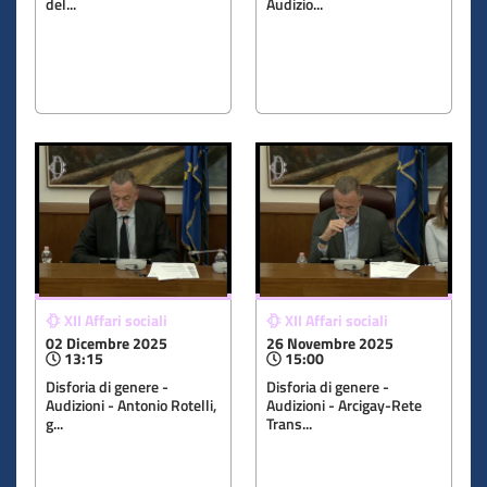
del...
Audizio...
XII Affari sociali
XII Affari sociali
02 Dicembre 2025
26 Novembre 2025
13:15
15:00
Disforia di genere -
Disforia di genere -
Audizioni - Antonio Rotelli,
Audizioni - Arcigay-Rete
g...
Trans...