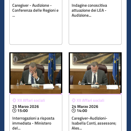
Caregiver - Audizione -
Indagine conoscitiva
Conferenza delle Regioni e
attuazione dei LEA -
...
Audizione...
XII Affari sociali
XII Affari sociali
25 Marzo 2026
24 Marzo 2026
15:00
14:00
Interrogazioni a risposta
Caregiver-Audizioni-
immediata - Ministero
Isabella Conti, assessore;
del...
Ales...