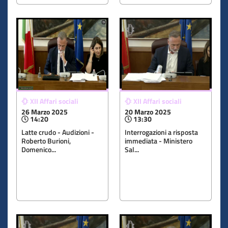
XII Affari sociali
XII Affari sociali
26 Marzo 2025
20 Marzo 2025
14:20
13:30
Latte crudo - Audizioni -
Interrogazioni a risposta
Roberto Burioni,
immediata - Ministero
Domenico...
Sal...