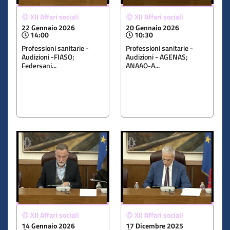
XII Affari sociali
XII Affari sociali
22 Gennaio 2026
20 Gennaio 2026
14:00
10:30
Professioni sanitarie -
Professioni sanitarie -
Audizioni -FIASO;
Audizioni - AGENAS;
Federsani...
ANAAO-A...
XII Affari sociali
XII Affari sociali
14 Gennaio 2026
17 Dicembre 2025