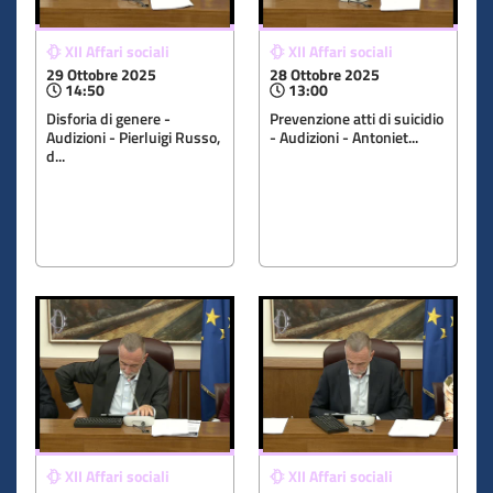
XII Affari sociali
XII Affari sociali
29 Ottobre 2025
28 Ottobre 2025
14:50
13:00
Disforia di genere -
Prevenzione atti di suicidio
Audizioni - Pierluigi Russo,
- Audizioni - Antoniet...
d...
XII Affari sociali
XII Affari sociali