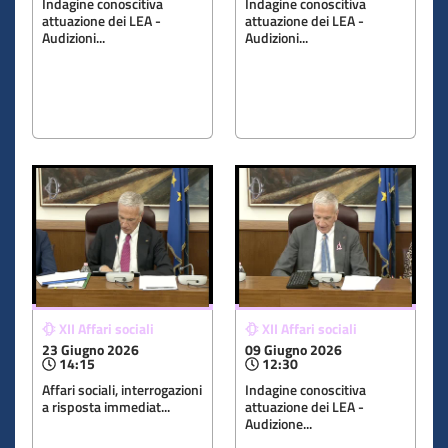
Indagine conoscitiva
Indagine conoscitiva
attuazione dei LEA -
attuazione dei LEA -
Audizioni...
Audizioni...
XII Affari sociali
XII Affari sociali
23 Giugno 2026
09 Giugno 2026
14:15
12:30
​Affari sociali, interrogazioni
Indagine conoscitiva
a risposta immediat...
attuazione dei LEA -
Audizione...