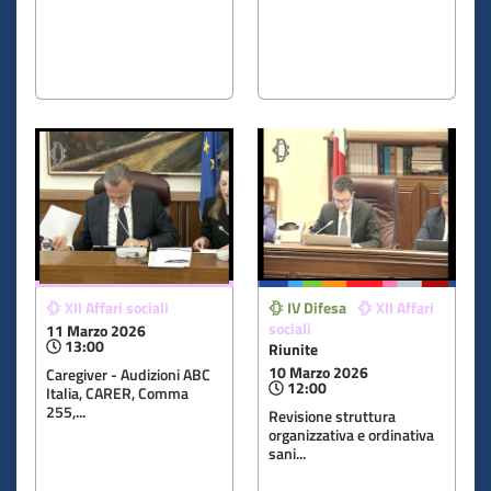
XII Affari sociali
IV Difesa
XII Affari
sociali
11 Marzo 2026
13:00
Riunite
10 Marzo 2026
Caregiver - Audizioni ABC
12:00
Italia, CARER, Comma
255,...
Revisione struttura
organizzativa e ordinativa
sani...