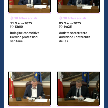
XII Affari sociali
XII Affari sociali
11 Marzo 2025
05 Marzo 2025
13:00
14:25
Indagine conoscitiva
Autista soccorritore -
riordino professioni
Audizione Conferenza
sanitarie...
delle r...