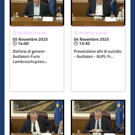
XII Affari sociali
XII Affari sociali
05 Novembre 2025
04 Novembre 2025
14:00
13:30
Disforia di genere-
Prevenzione atti di suicidio
Audizioni-Furio
- Audizioni - AUPI; Fr...
Lambruschi,psico...