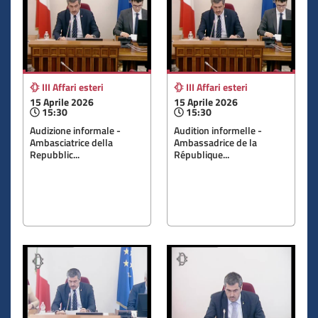
III Affari esteri
III Affari esteri
15 Aprile 2026
15 Aprile 2026
15:30
15:30
Audizione informale -
Audition informelle -
Ambasciatrice della
Ambassadrice de la
Repubblic...
République...