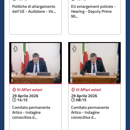
Politiche di allargamento
EU enlargement policies -
dell'UE - Audizione - Vic...
Hearing - Deputy Prime
Mi...
III Affari esteri
III Affari esteri
29 Aprile 2026
29 Aprile 2026
14:15
08:15
Comitato permanente
Comitato permanente
Artico - Indagine
Artico - Indagine
conoscitiva d...
conoscitiva d...