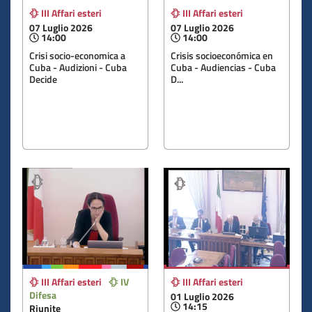
III Affari esteri
III Affari esteri
07 Luglio 2026
07 Luglio 2026
14:00
14:00
Crisi socio-economica a
Crisis socioeconómica en
Cuba - Audizioni - Cuba
Cuba - Audiencias - Cuba
Decide
D...
III Affari esteri
IV
III Affari esteri
Difesa
01 Luglio 2026
14:15
Riunite