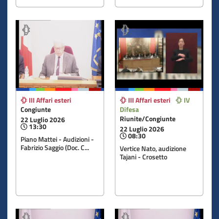
III Affari esteri
III Affari esteri
IV
Congiunte
Difesa
Riunite/Congiunte
22 Luglio 2026
13:30
22 Luglio 2026
08:30
Piano Mattei - Audizioni -
Fabrizio Saggio (Doc. C...
Vertice Nato, audizione
Tajani - Crosetto