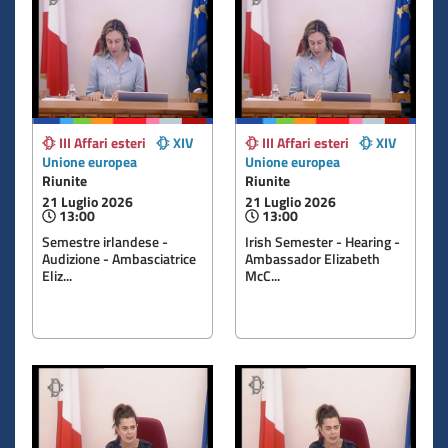
III Affari esteri
XIV
III Affari esteri
XIV
Unione europea
Unione europea
Riunite
Riunite
21 Luglio 2026
21 Luglio 2026
13:00
13:00
Semestre irlandese -
Irish Semester - Hearing -
Audizione - Ambasciatrice
Ambassador Elizabeth
Eliz...
McC...