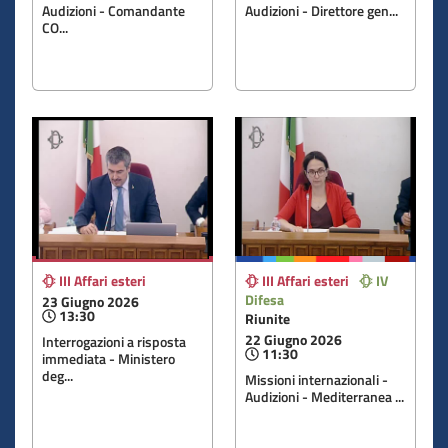
Audizioni - Comandante
Audizioni - Direttore gen...
CO...
III Affari esteri
III Affari esteri
IV
Difesa
23 Giugno 2026
13:30
Riunite
22 Giugno 2026
Interrogazioni a risposta
11:30
immediata - Ministero
deg...
Missioni internazionali -
Audizioni - Mediterranea ...