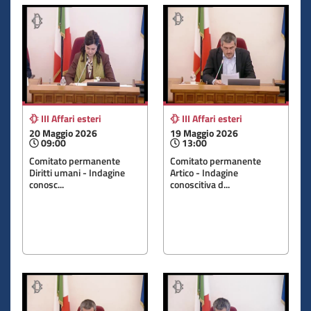
III Affari esteri
III Affari esteri
20 Maggio 2026
19 Maggio 2026
09:00
13:00
Comitato permanente
Comitato permanente
Diritti umani - Indagine
Artico - Indagine
conosc...
conoscitiva d...