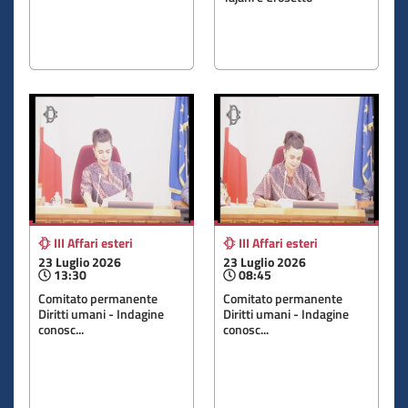
III Affari esteri
III Affari esteri
23 Luglio 2026
23 Luglio 2026
13:30
08:45
Comitato permanente
Comitato permanente
Diritti umani - Indagine
Diritti umani - Indagine
conosc...
conosc...