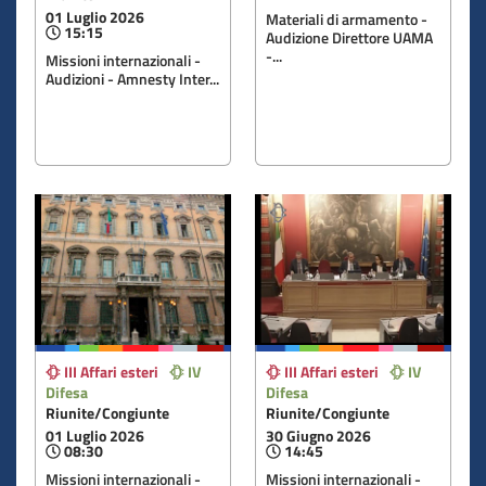
01 Luglio 2026
Materiali di armamento -
15:15
Audizione Direttore UAMA
-...
Missioni internazionali -
Audizioni - Amnesty Inter...
III Affari esteri
IV
III Affari esteri
IV
Difesa
Difesa
Riunite/Congiunte
Riunite/Congiunte
01 Luglio 2026
30 Giugno 2026
08:30
14:45
Missioni internazionali -
Missioni internazionali -