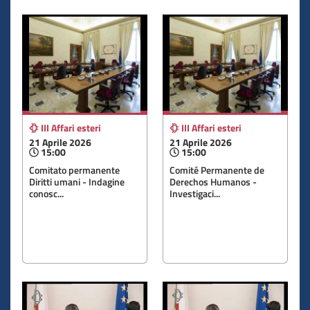
III Affari esteri
III Affari esteri
21 Aprile 2026
21 Aprile 2026
15:00
15:00
Comitato permanente
Comité Permanente de
Diritti umani - Indagine
Derechos Humanos -
conosc...
Investigaci...