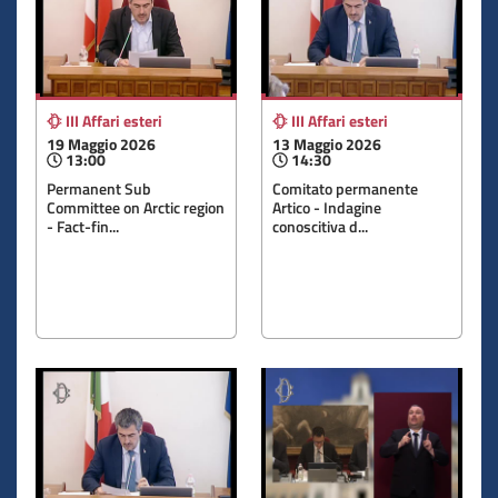
III Affari esteri
III Affari esteri
19 Maggio 2026
13 Maggio 2026
13:00
14:30
Permanent Sub
Comitato permanente
Committee on Arctic region
Artico - Indagine
- Fact-fin...
conoscitiva d...