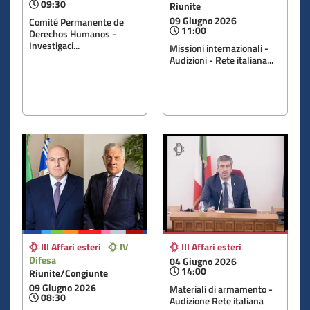
09:30
Riunite
09 Giugno 2026
Comité Permanente de
11:00
Derechos Humanos -
Investigaci...
Missioni internazionali -
Audizioni - Rete italiana...
III Affari esteri
IV
III Affari esteri
Difesa
04 Giugno 2026
14:00
Riunite/Congiunte
09 Giugno 2026
Materiali di armamento -
08:30
Audizione Rete italiana