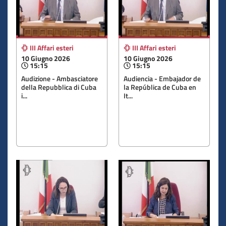
III Affari esteri
III Affari esteri
10 Giugno 2026
10 Giugno 2026
15:15
15:15
Audizione - Ambasciatore
Audiencia - Embajador de
della Repubblica di Cuba
la República de Cuba en
i...
It...