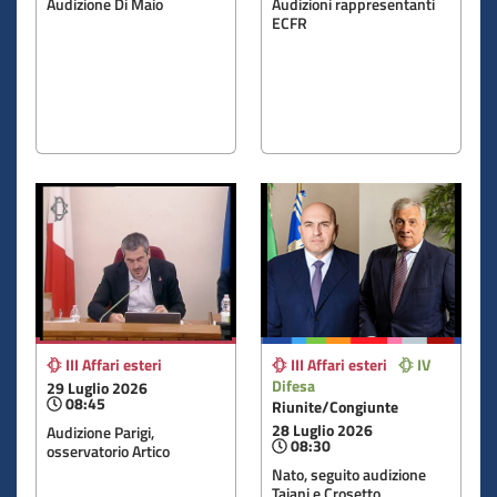
Audizione Di Maio
Audizioni rappresentanti
ECFR
III Affari esteri
III Affari esteri
IV
Difesa
29 Luglio 2026
08:45
Riunite/Congiunte
28 Luglio 2026
Audizione Parigi,
08:30
osservatorio Artico
Nato, seguito audizione
Tajani e Crosetto