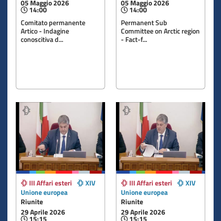
05 Maggio 2026
05 Maggio 2026
14:00
14:00
Comitato permanente
Permanent Sub
Artico - Indagine
Committee on Arctic region
conoscitiva d...
- Fact-f...
III Affari esteri
XIV
III Affari esteri
XIV
Unione europea
Unione europea
Riunite
Riunite
29 Aprile 2026
29 Aprile 2026
15:15
15:15