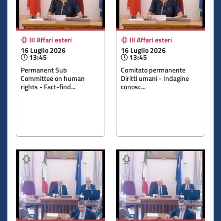
III Affari esteri
III Affari esteri
16 Luglio 2026
16 Luglio 2026
13:45
13:45
Permanent Sub
Comitato permanente
Committee on human
Diritti umani - Indagine
rights - Fact-find...
conosc...