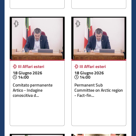
III Affari esteri
III Affari esteri
18 Giugno 2026
18 Giugno 2026
14:00
14:00
Comitato permanente
Permanent Sub
Artico - Indagine
Committee on Arctic region
conoscitiva d...
- Fact-fin...