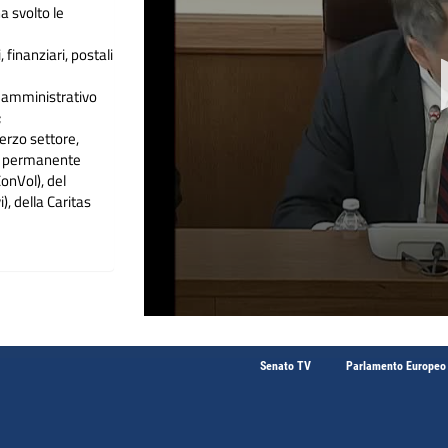
a svolto le
finanziari, postali
 amministrativo
;
erzo settore,
za permanente
ConVol), del
, della Caritas
Senato TV
Parlamento Europeo