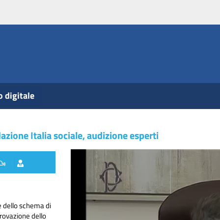
o digitale
one Italia sociale, audizione esperti
e dello schema di
rovazione dello