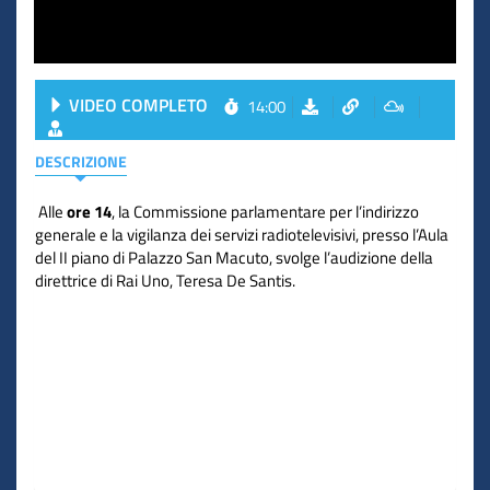
VIDEO COMPLETO
14:00
DESCRIZIONE
Alle
ore 14
, la Commissione parlamentare per l’indirizzo
generale e la vigilanza dei servizi radiotelevisivi, presso l’Aula
del II piano di Palazzo San Macuto, svolge l’audizione della
direttrice di Rai Uno, Teresa De Santis.