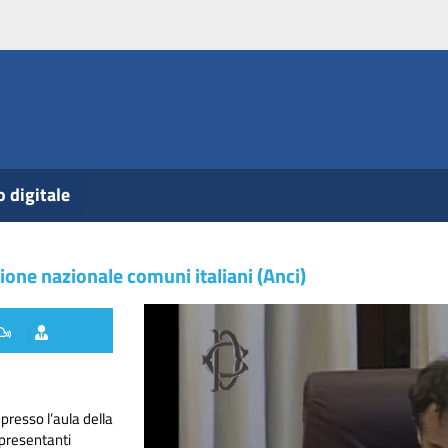
o digitale
ione nazionale comuni italiani (Anci)
presso l’aula della
ppresentanti