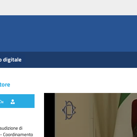
o digitale
tore
audizione di
ne - Coordinamento