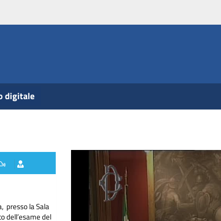
o digitale
a, presso la Sala
o dell’esame del