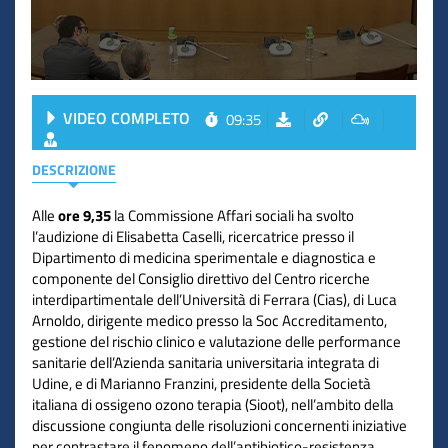
VIDEO COMPLETO
09:35
DESCRIZIONE
Alle
ore 9,35
la Commissione Affari sociali ha svolto
l’audizione di Elisabetta Caselli, ricercatrice presso il
Dipartimento di medicina sperimentale e diagnostica e
componente del Consiglio direttivo del Centro ricerche
interdipartimentale dell’Università di Ferrara (Cias), di Luca
Arnoldo, dirigente medico presso la Soc Accreditamento,
gestione del rischio clinico e valutazione delle performance
sanitarie dell’Azienda sanitaria universitaria integrata di
Udine, e di Marianno Franzini, presidente della Società
italiana di ossigeno ozono terapia (Sioot), nell’ambito della
discussione congiunta delle risoluzioni concernenti iniziative
per contrastare il fenomeno dell’antibiotico-resistenza.