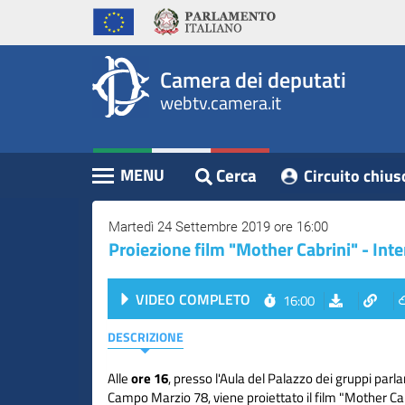
WebTV
Vai
Vai
Home
al
al
Camera
contenuto
menu
Assemblea
principale
di
dei
Camera dei deputati
navigazione
Presidente
webtv.camera.it
Deputati
Commissioni
Eventi
Cerca
MENU
Circuito chius
Contenuto
Conferenze
Stampa
Martedì 24 Settembre 2019 ore 16:00
Proiezione film "Mother Cabrini" - Inte
Cerca
VIDEO COMPLETO
16:00
Circuito
chiuso
DESCRIZIONE
digitale
Alle
ore 16
, presso l'Aula del Palazzo dei gruppi parla
Campo Marzio 78, viene proiettato il film "Mother Cab