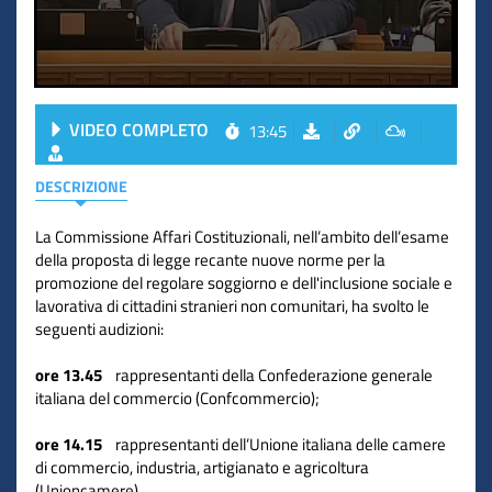
VIDEO COMPLETO
13:45
DESCRIZIONE
La Commissione Affari Costituzionali, nell’ambito dell’esame
della proposta di legge recante nuove norme per la
promozione del regolare soggiorno e dell'inclusione sociale e
lavorativa di cittadini stranieri non comunitari, ha svolto le
seguenti audizioni:
ore 13.45
rappresentanti della Confederazione generale
italiana del commercio (Confcommercio);
ore 14.15
rappresentanti dell’Unione italiana delle camere
di commercio, industria, artigianato e agricoltura
(Unioncamere).