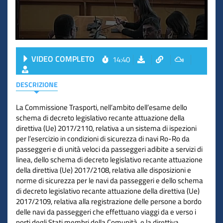
VIDEO COMPLETO
14:40
DESCRIZIONE
La Commissione Trasporti, nell’ambito dell’esame dello
schema di decreto legislativo recante attuazione della
direttiva (Ue) 2017/2110, relativa a un sistema di ispezioni
per l’esercizio in condizioni di sicurezza di navi Ro-Ro da
passeggeri e di unità veloci da passeggeri adibite a servizi di
linea, dello schema di decreto legislativo recante attuazione
della direttiva (Ue) 2017/2108, relativa alle disposizioni e
norme di sicurezza per le navi da passeggeri e dello schema
di decreto legislativo recante attuazione della direttiva (Ue)
2017/2109, relativa alla registrazione delle persone a bordo
delle navi da passeggeri che effettuano viaggi da e verso i
porti degli Stati membri della Comunità, e la direttiva