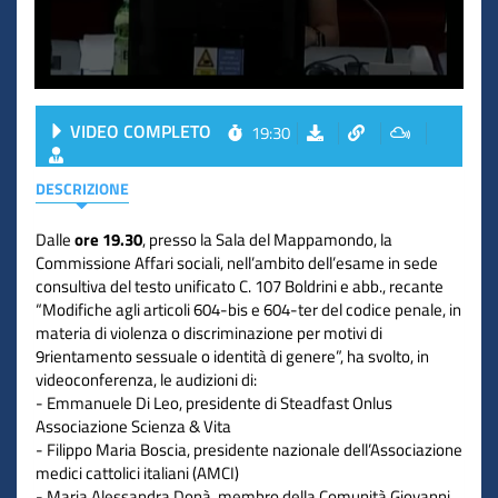
VIDEO COMPLETO
19:30
DESCRIZIONE
Dalle
ore 19.30
, presso la Sala del Mappamondo, la
Commissione Affari sociali, nell’ambito dell’esame in sede
consultiva del testo unificato C. 107 Boldrini e abb., recante
“Modifiche agli articoli 604-bis e 604-ter del codice penale, in
materia di violenza o discriminazione per motivi di
9rientamento sessuale o identità di genere”, ha svolto, in
videoconferenza, le audizioni di:
- Emmanuele Di Leo, presidente di Steadfast Onlus
Associazione Scienza & Vita
- Filippo Maria Boscia, presidente nazionale dell’Associazione
medici cattolici italiani (AMCI)
- Maria Alessandra Donà, membro della Comunità Giovanni