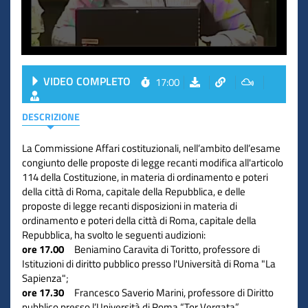
VIDEO COMPLETO
17:00
DESCRIZIONE
La Commissione Affari costituzionali, nell’ambito dell’esame
congiunto delle proposte di legge recanti modifica all'articolo
114 della Costituzione, in materia di ordinamento e poteri
della città di Roma, capitale della Repubblica, e delle
proposte di legge recanti disposizioni in materia di
ordinamento e poteri della città di Roma, capitale della
Repubblica, ha svolto le seguenti audizioni:
ore 17.00
Beniamino Caravita di Toritto, professore di
Istituzioni di diritto pubblico presso l'Università di Roma "La
Sapienza";
ore 17.30
Francesco Saverio Marini, professore di Diritto
pubblico presso l’Università di Roma “Tor Vergata”.