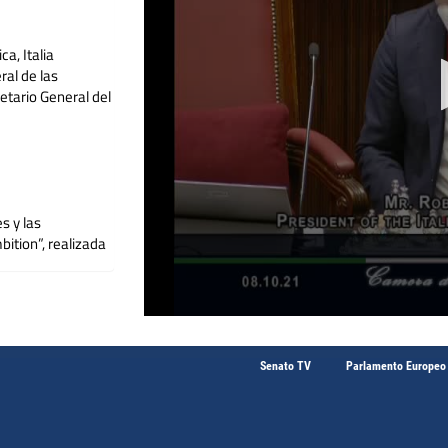
ca, Italia
ral de las
etario General del
s y las
ition”, realizada
Senato TV
Parlamento Europeo