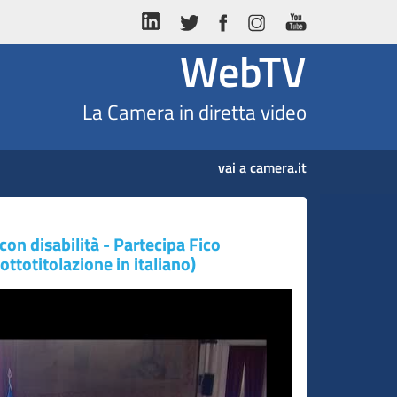
WebTV
La Camera in diretta video
vai a camera.it
con disabilità - Partecipa Fico
ottotitolazione in italiano)