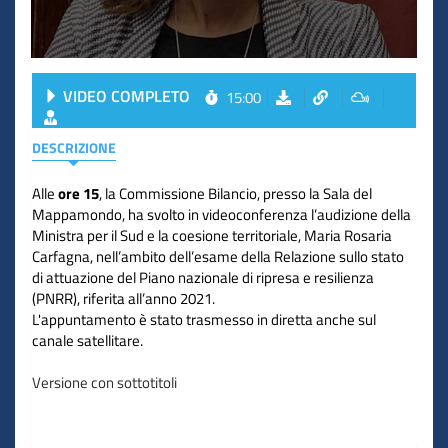
VIDEO COMPLETO
15:00
DESCRIZIONE
Alle
ore 15
, la Commissione Bilancio, presso la Sala del
Mappamondo, ha svolto in videoconferenza l’audizione della
Ministra per il Sud e la coesione territoriale, Maria Rosaria
Carfagna, nell’ambito dell’esame della Relazione sullo stato
di attuazione del Piano nazionale di ripresa e resilienza
(PNRR), riferita all’anno 2021.
L'appuntamento è stato trasmesso in diretta anche sul
canale satellitare.
Versione con sottotitoli