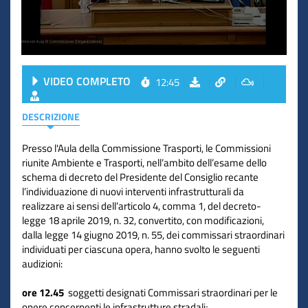
VIDEO COMPLETO
12:45
DESCRIZIONE
Presso l'Aula della Commissione Trasporti, le Commissioni
riunite Ambiente e Trasporti, nell’ambito dell’esame dello
schema di decreto del Presidente del Consiglio recante
l’individuazione di nuovi interventi infrastrutturali da
realizzare ai sensi dell’articolo 4, comma 1, del decreto-
legge
18 aprile 2019
, n. 32, convertito, con modificazioni,
dalla legge
14 giugno 2019
, n. 55, dei commissari straordinari
individuati per ciascuna opera, hanno svolto le seguenti
audizioni:
ore 12.45
soggetti designati Commissari straordinari per le
opere concernenti le infrastrutture stradali;