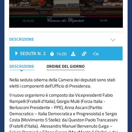
DESCRIZIONE
SEDUTA N. 2
14:00
DESCRIZIONE
ORDINE DEL GIORNO
Nella seduta odierna della Camera dei deputati sono stati
eletti i componenti dell'Ufficio di Presidenza.
Il nuovo organismo è composto dai Vicepresidenti Fabio
Rampelli (Fratelli d’Italia), Giorgio Mulè (Forza Italia -
Berlusconi Presidente - PPE), Anna Ascani (Partito
Democratico – Italia Democratica e Progressista) e Sergio
Costa (MoVimento 5 Stelle); dai Questori Paolo Trancassini
(Fratelli d’Italia), Alessandro Manuel Benvenuto (Lega –