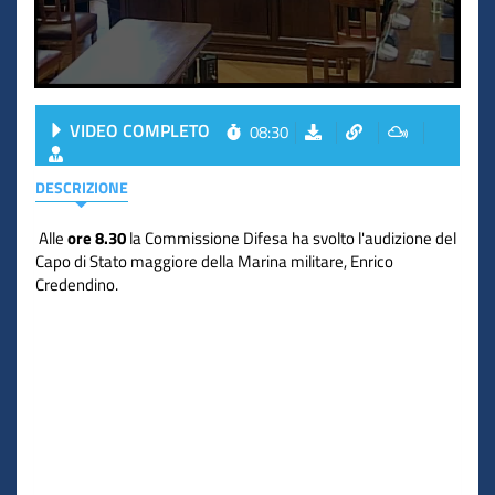
VIDEO COMPLETO
08:30
DESCRIZIONE
Alle
ore 8.30
la Commissione Difesa ha svolto l'audizione del
Capo di Stato maggiore della Marina militare, Enrico
Credendino.