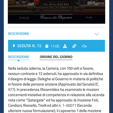
DESCRIZIONE
SEDUTA N. 72
11:00
DESCRIZIONE
ORDINE DEL GIORNO
Nella seduta odierna, la Camera, con 150 voti a favore,
nessun contrario e 72 astenuti, ha approvato in via definitiva
il disegno di legge: Deleghe al Governo in materia di politiche
in favore delle persone anziane (Approvato dal Senato) (C.
977
). In precedenza l'Assemblea ha esaminato le mozioni
concernenti iniziative di competenza in relazione alla vicenda
nota come "Qatargate" ed ha approvato: la mozione Foti,
Candiani, Rossello, Tirelli ed altri n.
1-00071
(Seconda
ulteriore nuova formulazione); il capoverso 1 della mozione