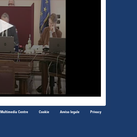
 Multimedia Centre
Cookie
Avviso legale
Privacy