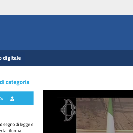
o digitale
 di categoria
disegno di legge e
r la riforma