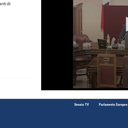
nti di:
Senato TV
Parlamento Europeo