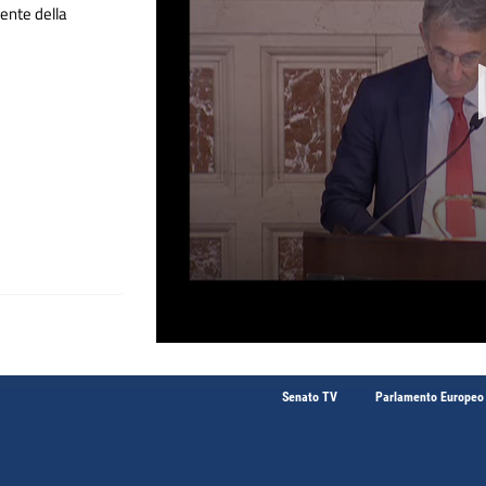
ente della
Senato TV
Parlamento Europeo