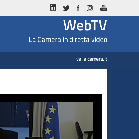
WebTV
La Camera in diretta video
vai a camera.it