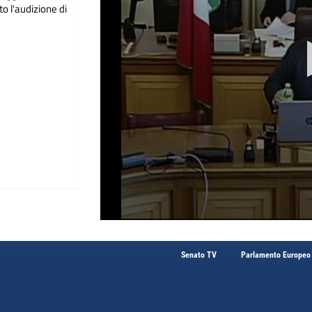
to l'audizione di
Senato TV
Parlamento Europeo