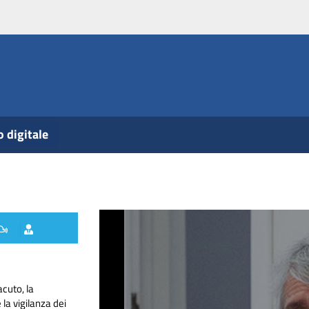
o digitale
acuto, la
la vigilanza dei