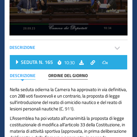
DESCRIZIONE
SEDUTA N. 165
10:30
DESCRIZIONE
ORDINE DEL GIORNO
Nella seduta odierna la Camera ha approvato in via definitiva,
con 288 voti favorevoli e un contrario, la proposta di legge
sull'introduzione del reato di omicidio nautico e del reato di
lesioni personali nautiche (C.
911
).
L'Assemblea ha poi votato all'unanimità la proposta di legge
costituzionale di modifica all'articolo 33 della Costituzione, in
materia di attività sportiva (approvata, in prima deliberazione