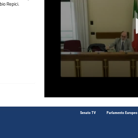
bio Repici.
Senato TV
Parlamento Europeo