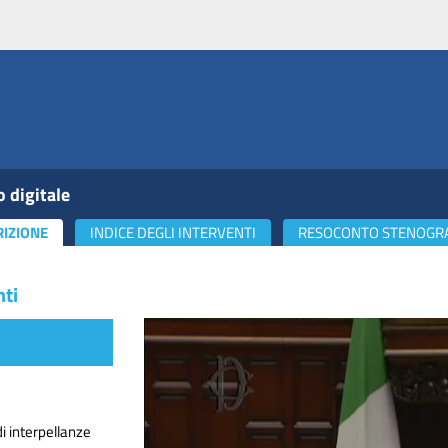
o digitale
RIZIONE
INDICE DEGLI INTERVENTI
RESOCONTO STENOGR
nti
i interpellanze