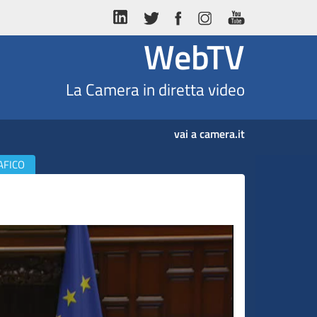
WebTV
La Camera in diretta video
vai a camera.it
AFICO