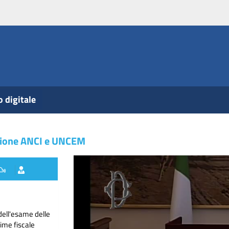
o digitale
dizione ANCI e UNCEM
dell'esame delle
ime fiscale