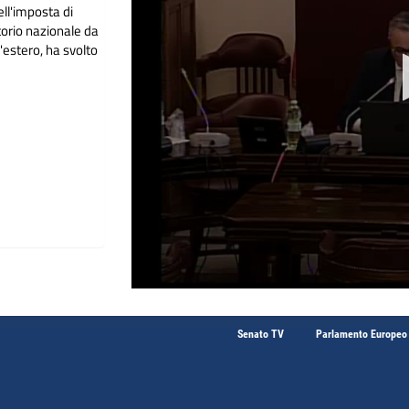
ell'imposta di
torio nazionale da
ll'estero, ha svolto
Senato TV
Parlamento Europeo