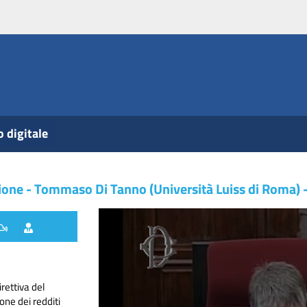
o digitale
zione - Tommaso Di Tanno (Università Luiss di Roma) 
rettiva del
one dei redditi