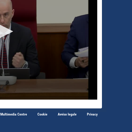
 Multimedia Centre
Cookie
Avviso legale
Privacy