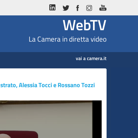
WebTV
La Camera in diretta video
vai a camera.it
strato, Alessia Tocci e Rossano Tozzi